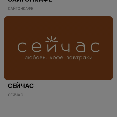
САЙГОНКАФЕ
СЕЙЧАС
СЕЙЧАС