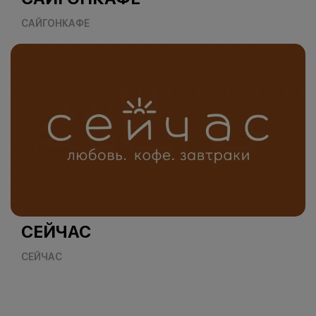
САЙГОНКАФЕ
СЕЙЧАС
СЕЙЧАС