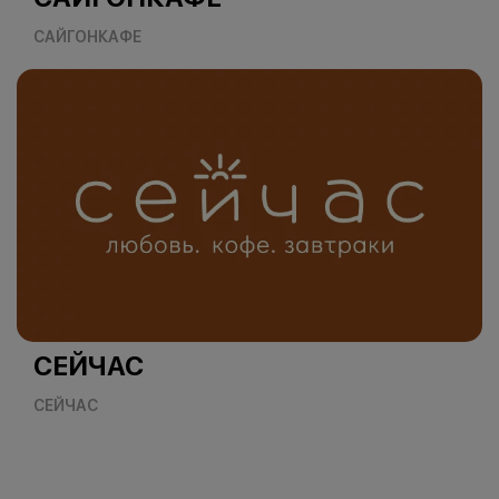
САЙГОНКАФЕ
СЕЙЧАС
СЕЙЧАС